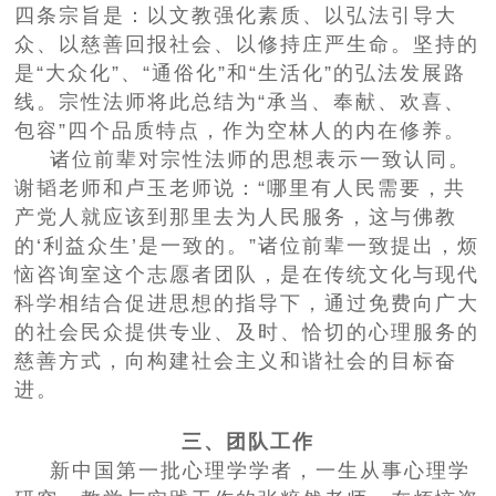
四条宗旨是：以文教强化素质、以弘法引导大
众、以慈善回报社会、以修持庄严生命。坚持的
是“大众化”、“通俗化”和“生活化”的弘法发展路
线。宗性法师将此总结为“承当、奉献、欢喜、
包容”四个品质特点，作为空林人的内在修养。
诸位前辈对宗性法师的思想表示一致认同。
谢韬老师和卢玉老师说：“哪里有人民需要，共
产党人就应该到那里去为人民服务，这与佛教
的‘利益众生’是一致的。”诸位前辈一致提出，烦
恼咨询室这个志愿者团队，是在传统文化与现代
科学相结合促进思想的指导下，通过免费向广大
的社会民众提供专业、及时、恰切的心理服务的
慈善方式，向构建社会主义和谐社会的目标奋
进。
三、团队工作
新中国第一批心理学学者，一生从事心理学