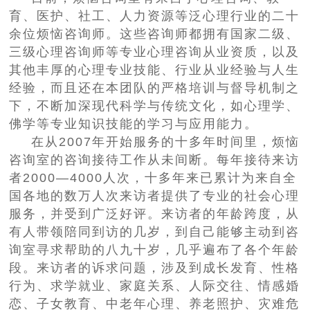
育、医护、社工、人力资源等泛心理行业的二十
余位烦恼咨询师。这些咨询师都拥有国家二级、
三级心理咨询师等专业心理咨询从业资质，以及
其他丰厚的心理专业技能、行业从业经验与人生
经验，而且还在本团队的严格培训与督导机制之
下，不断加深现代科学与传统文化，如心理学、
佛学等专业知识技能的学习与应用能力。
在从2007年开始服务的十多年时间里，烦恼
咨询室的咨询接待工作从未间断。每年接待来访
者2000—4000人次，十多年来已累计为来自全
国各地的数万人次来访者提供了专业的社会心理
服务，并受到广泛好评。来访者的年龄跨度，从
有人带领陪同到访的几岁，到自己能够主动到咨
询室寻求帮助的八九十岁，几乎遍布了各个年龄
段。来访者的诉求问题，涉及到成长发育、性格
行为、求学就业、家庭关系、人际交往、情感婚
恋、子女教育、中老年心理、养老照护、灾难危