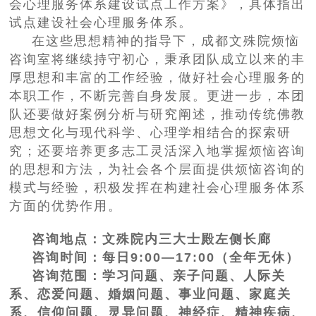
会心理服务体系建设试点工作方案》，具体指出
试点建设社会心理服务体系。
在这些思想精神的指导下，成都文殊院烦恼
咨询室将继续持守初心，秉承团队成立以来的丰
厚思想和丰富的工作经验，做好社会心理服务的
本职工作，不断完善自身发展。更进一步，本团
队还要做好案例分析与研究阐述，推动传统佛教
思想文化与现代科学、心理学相结合的探索研
究；还要培养更多志工灵活深入地掌握烦恼咨询
的思想和方法，为社会各个层面提供烦恼咨询的
模式与经验，积极发挥在构建社会心理服务体系
方面的优势作用。
咨询地点：文殊院内三大士殿左侧长廊
咨询时间：每日9:00—17:00（全年无休）
咨询范围：
学习问题、亲子问题、人际关
系、恋爱问题、婚姻问题、事业问题、家庭关
系、信仰问题、灵异问题、神经症、精神疾病、