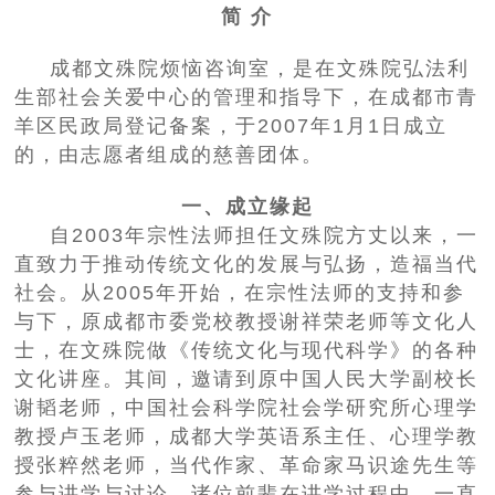
简 介
成都文殊院烦恼咨询室，是在文殊院弘法利
生部社会关爱中心的管理和指导下，在成都市青
羊区民政局登记备案，于2007年1月1日成立
的，由志愿者组成的慈善团体。
一、成立缘起
自2003年宗性法师担任文殊院方丈以来，一
直致力于推动传统文化的发展与弘扬，造福当代
社会。从2005年开始，在宗性法师的支持和参
与下，原成都市委党校教授谢祥荣老师等文化人
士，在文殊院做《传统文化与现代科学》的各种
文化讲座。其间，邀请到原中国人民大学副校长
谢韬老师，中国社会科学院社会学研究所心理学
教授卢玉老师，成都大学英语系主任、心理学教
授张粹然老师，当代作家、革命家马识途先生等
参与讲学与讨论。诸位前辈在讲学过程中，一直