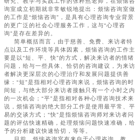
研究、教学与实践工作的张粹然老师，在烦恼咨
询室成立初期就非常敏锐地提出：烦恼咨询室做
的工作是“烦恼咨询”，是具有心理咨询专业背景
的更广泛的社会心理服务工作，这与“心理咨
询”是存在差异的。
简单概括而言，由于慈善、免费、来访者特
点以及工作环境等具体因素，烦恼咨询的工作主
要是以“短、平、快”的方式，解决来访者的情绪
问题，给与一些具体、恰切的咨询建议，为来访
者解决更深层次的心理治疗和发展问题提供善
缘：“短”是指相对心理咨询来说，烦恼咨询的时
间短，与绝大部分来访者接触只有一个小时之内
的一次机会；“平”是指相对各种心理咨询技术来
说，烦恼咨询的绝大部分工作是使用最平常、平
易的交谈方式；“快”是指烦恼咨询师对来访者问
题的评估快速精确，处理烦恼问题快速准确，给
予的分析建议快速恰切，等等。
目前，烦恼咨询室有来自于心理咨询、教