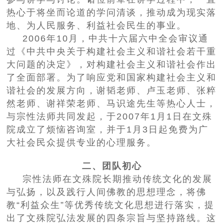
热心于将坐而论道的学问清谈，推动成为现实落
地、为人民服务、利益社会民生的事业。
2006年10月，中共十六届六中全会审议通
过《中共中央关于构建社会主义和谐社会若干重
大问题的决定》，对构建社会主义和谐社会作出
了全面部署。为了响应党和国家构建社会主义和
谐社会的发展方向，谢韬老师、卢玉老师、张粹
然老师、谢祥荣老师、马识途先生等热心人士，
与宗性法师共同发起，于2007年1月1日在文殊
院成立了烦恼咨询室，并于1月3日起免费为广
大社会民众提供专业的心理服务。
二、团队初心
宗性法师在文殊院长期推动传统文化的发展
与弘扬，以及践行人间佛教的思想理念，将佛
教“利益众生”等优秀传统文化思想进行落实，提
出了文殊院弘法发展的四条宗旨与坚持路线。这