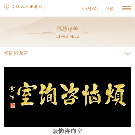
活动报名
登录
福慧慈善
CHARITABLE
烦恼咨询室
烦恼咨询室