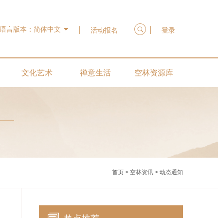
语言版本：
简体中文
活动报名
登录
文化艺术
禅意生活
空林资源库
首页
>
空林资讯
>
动态通知