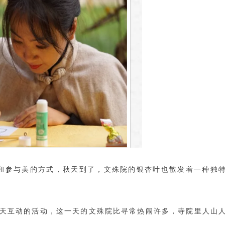
和参与美的方式，秋天到了，文殊院的银杏叶也散发着一种独
与秋天互动的活动，这一天的文殊院比寻常热闹许多，寺院里人山