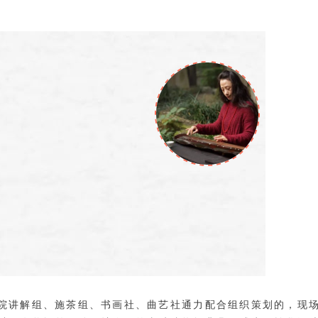
院讲解组、施茶组、书画社、曲艺社通力配合组织策划的，现