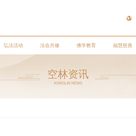
弘法活动
法会共修
佛学教育
福慧慈善
空林资讯
KONGLIN NEWS