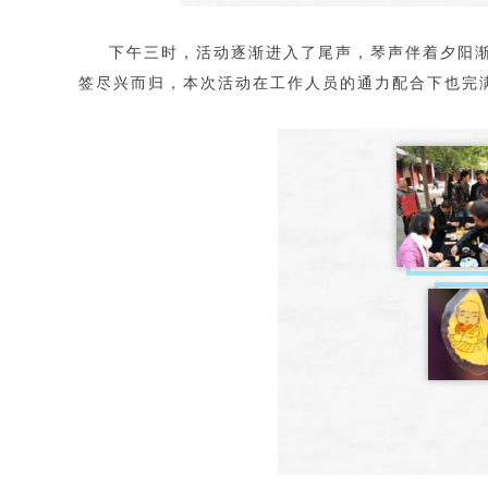
下午三时，活动逐渐进入了尾声，琴声伴着夕阳
签尽兴而归，本次活动在工作人员的通力配合下也完