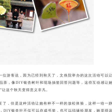
，一位游客说，因为已经到秋天了，文殊院举办的这次活动可以
品茶，像DIY银杏树叶和现场抽签回答问题等，这些互动感让
”让这个秋天变得意义非凡。
富了，但是这种活动让她有种不一样的放松体验，这样一动一
，DIY银杏叶不仅可以存成书签，也可以结缘给朋友，她觉得