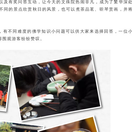
Y以及有奖问答互动，让今天的文殊院热闹非凡，成为了繁华深
不同的景点欣赏秋日的风景，也可以煮茶品茗、听琴赏画，并
，有不同难度的佛学知识小问题可以供大家来选择回答，一位
得围观游客纷纷赞叹。