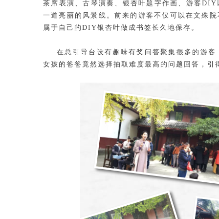
茶席表演、古琴演奏、银杏叶题字作画、游客DI
一道亮丽的风景线。前来的游客不仅可以在文殊院
属于自己的DIY银杏叶做成书签长久地保存。
在总引导台设有趣味有奖问答聚集很多的游客
女孩的爸爸竟然选择抽取难度最高的问题回答，引