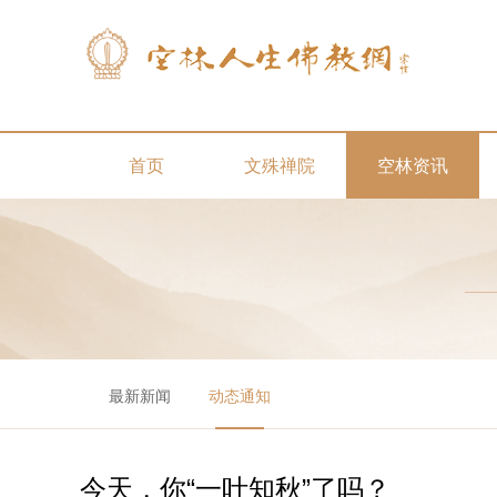
首页
文殊禅院
空林资讯
最新新闻
动态通知
今天，你“一叶知秋”了吗？