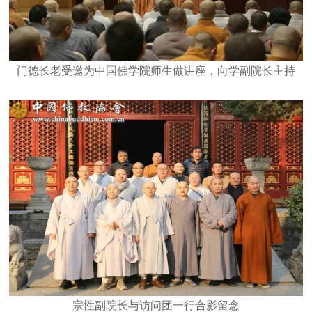
门德长老受邀为中国佛学院师生做讲座，向学副院长主持
宗性副院长与访问团一行合影留念