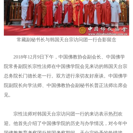
常藏副秘书长与韩国天台宗访问团一行合影留念
2018年12月9日下午，中国佛教协会副会长、中国佛学
院常务副院长宗性法师在中国佛学院会见来访的韩国天台宗
总务院长门德长老一行。双方进行亲切友好座谈。中国佛学
院副院长向学法师、中国佛教协会副秘书长普正法师出席会
见。
宗性法师对韩国天台宗访问团一行的来访表示热烈欢
迎。他首先介绍了中国佛学院的历史与办学情况，对今年中
国佛教教育考察团赴韩国考察期间，天台宗给予的热情接