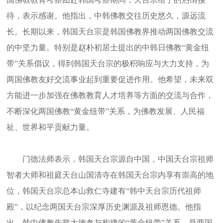
待，表示感谢。他指出，中韩佛教交往历史悠久，源远流
长。长期以来，韩国天台宗是韩国佛教界推动两国佛教交流
的中坚力量。特别是赵朴初居士提出的中韩日佛教“黄金纽
带”关系倡议，得到韩国天台宗的极积响应与大力支持，为
两国佛教友好交流事业起到重要促进作用。他希望，未来双
方能进一步加强在佛教教育人才培养等方面的交流与合作，
不断深化两国佛教“黄金纽带”关系，为佛教发展、人民福
祉、世界和平贡献力量。
门德法师表示，韩国天台宗源自中国，中国天台宗祖师
智者大师和祖庭天台山国清寺在韩国天台宗内享有崇高的地
位，韩国天台宗总本山救仁寺建有“韩中天台宗历代祖师
殿”，以纪念两国天台宗深厚历史渊源及祖师恩德。他指
出，韩中佛教先辈大德参与构建的“黄金纽带”关系，是两国