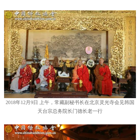
2018年12月9日 上午，常藏副秘书长在北京灵光寺会见韩国
天台宗总务院长门德长老一行