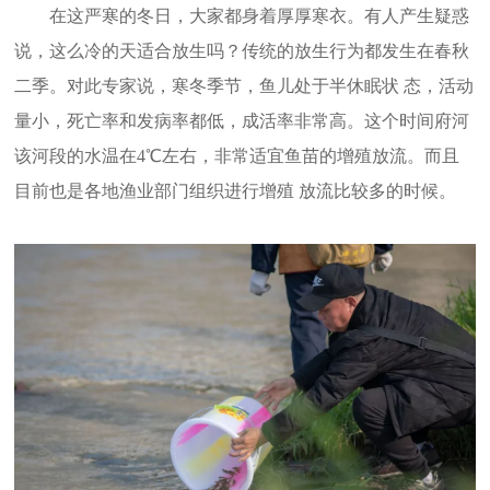
在这严寒的冬日，大家都身着厚厚寒衣。有人产生疑惑
说，这么冷的天适合放生吗？传统的放生行为都发生在春秋
二季。对此专家说，寒冬季节，鱼儿处于半休眠状 态，活动
量小，死亡率和发病率都低，成活率非常高。这个时间府河
该河段的水温在4℃左右，非常适宜鱼苗的增殖放流。而且
目前也是各地渔业部门组织进行增殖 放流比较多的时候。