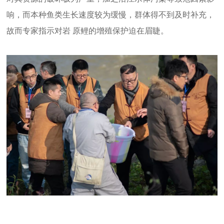
响，而本种鱼类生长速度较为缓慢，群体得不到及时补充，
故而专家指示对岩 原鲤的增殖保护迫在眉睫。