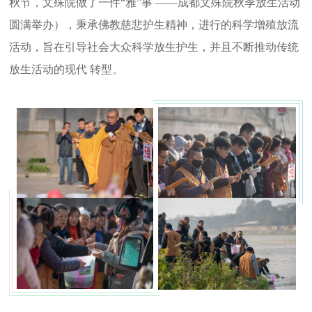
秋节，文殊院做了一件“雅”事 ——成都文殊院秋季放生活动
圆满举办），秉承佛教慈悲护生精神，进行的科学增殖放流
活动，旨在引导社会大众科学放生护生，并且不断推动传统
放生活动的现代 转型。