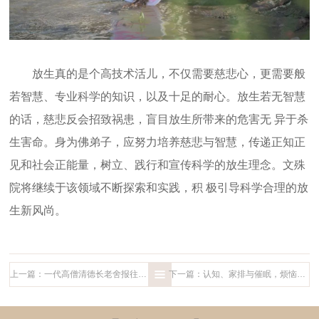
放生真的是个高技术活儿，不仅需要慈悲心，更需要般
若智慧、专业科学的知识，以及十足的耐心。放生若无智慧
的话，慈悲反会招致祸患，盲目放生所带来的危害无 异于杀
生害命。身为佛弟子，应努力培养慈悲与智慧，传递正知正
见和社会正能量，树立、践行和宣传科学的放生理念。文殊
院将继续于该领域不断探索和实践，积 极引导科学合理的放
生新风尚。
上一篇：一代高僧清德长老舍报往生，诞登莲邦
下一篇：认知、家排与催眠，烦恼咨询室集体学习提升