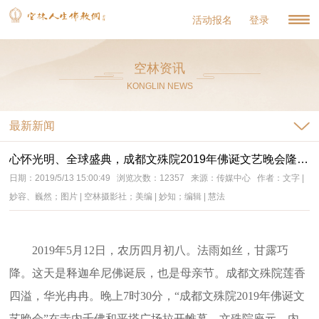
活动报名
登录
空林资讯
KONGLIN NEWS
最新新闻
心怀光明、全球盛典，成都文殊院2019年佛诞文艺晚会隆重举行
日期：2019/5/13 15:00:49 浏览次数：12357 来源：传媒中心 作者：文字 |
妙容、巍然；图片 | 空林摄影社；美编 | 妙知；编辑 | 慧法
2019年5月12日，农历四月初八。法雨如丝，甘露巧
降。这天是释迦牟尼佛诞辰，也是母亲节。成都文殊院莲香
四溢，华光冉冉。晚上7时30分，“成都文殊院2019年佛诞文
艺晚会”在寺内千佛和平塔广场拉开帷幕。文殊院座元、内