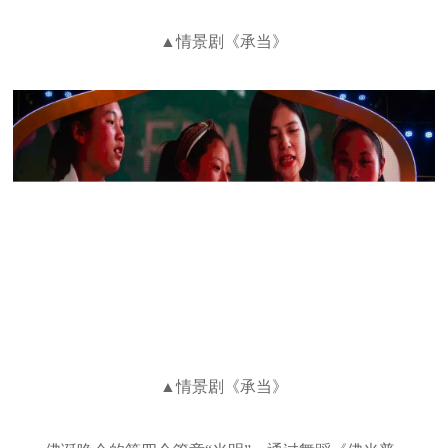
▲情景剧《承当》
▲情景剧《承当》