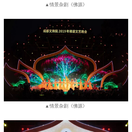
▲情景杂剧《佛源》
▲情景杂剧《佛源》