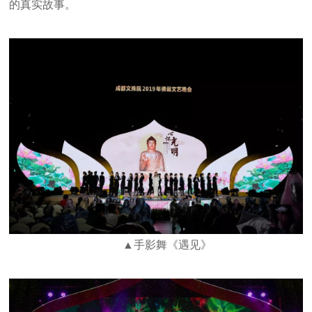
的真实故事。
▲手影舞《遇见》