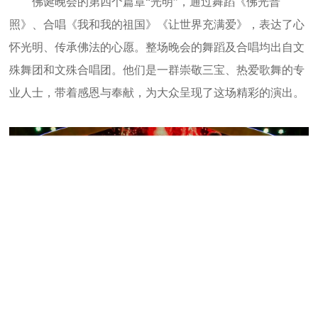
佛诞晚会的第四个篇章“光明”，通过舞蹈《佛光普
照》、合唱《我和我的祖国》《让世界充满爱》，表达了心
怀光明、传承佛法的心愿。整场晚会的舞蹈及合唱均出自文
殊舞团和文殊合唱团。他们是一群崇敬三宝、热爱歌舞的专
业人士，带着感恩与奉献，为大众呈现了这场精彩的演出。