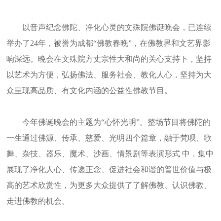
以音声纪念佛陀、净化心灵的文殊院佛诞晚会，已连续
举办了24年，被誉为成都“佛教春晚”，在佛教界和文艺界影
响深远。晚会在文殊院方丈宗性大和尚的关心支持下，坚持
以艺术为方便，弘扬佛法、服务社会、教化人心，坚持为大
众呈现高品质、有文化内涵的公益性佛教节目。
今年佛诞晚会的主题为“心怀光明”。整场节目将佛陀的
一生通过佛源、传承、慈爱、光明四个篇章，融于梵呗、歌
舞、杂技、器乐、魔术、沙画、情景剧等表演形式 中，集中
展现了净化人心、传递正念、促进社会和谐的普世价值与极
高的艺术欣赏性，为更多大众提供了了解佛教、认识佛教、
走进佛教的机会。