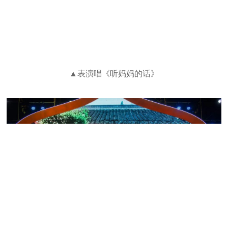
▲表演唱《听妈妈的话》