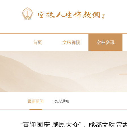
首页
文殊禅院
空林资讯
最新新闻
动态通知
“喜迎国庆 感恩大众”，成都文殊院