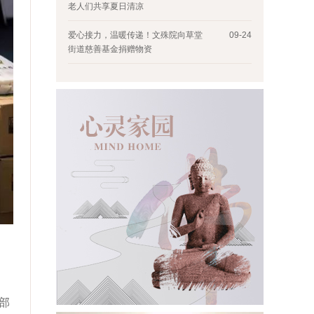
老人们共享夏日清凉
爱心接力，温暖传递！文殊院向草堂
09-24
街道慈善基金捐赠物资
部