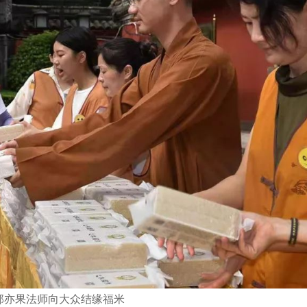
部亦果法师向大众结缘福米