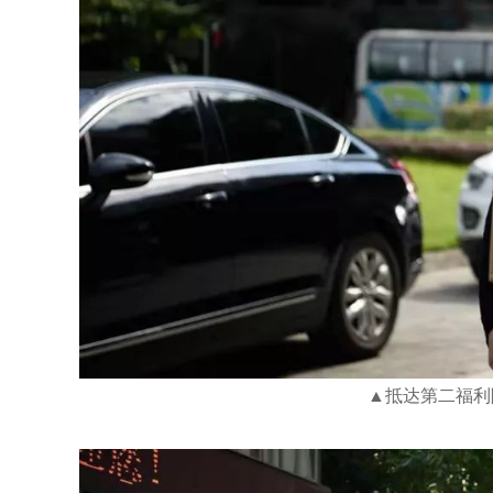
▲抵达第二福利