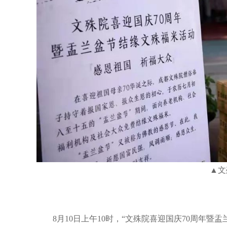
▲文
8月10日上午10时，“文殊院喜迎国庆70周年