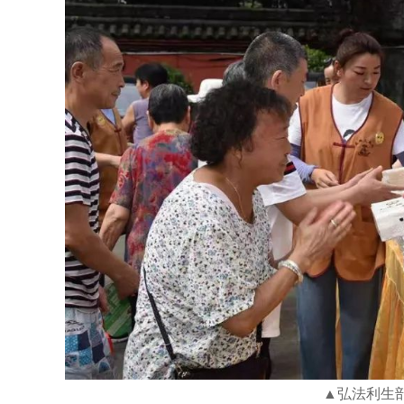
▲弘法利生