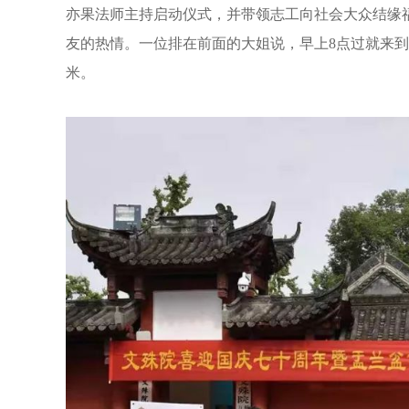
亦果法师主持启动仪式，并带领志工向社会大众结缘
友的热情。一位排在前面的大姐说，早上8点过就来
米。