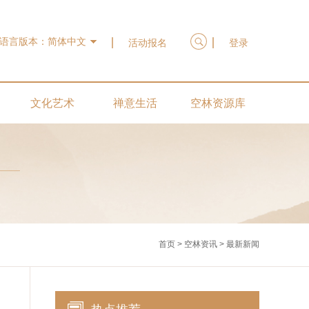
语言版本：
简体中文
活动报名
登录
文化艺术
禅意生活
空林资源库
首页
>
空林资讯
>
最新新闻