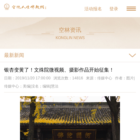
活动报名
登录
空林资讯
KONGLIN NEWS
最新新闻
银杏变黄了！文殊院微视频、摄影作品开始征集！
日期：2019/11/20 17:00:00 浏览次数：14816 来源：传媒中心 作者：图片|
传媒中心；美编|没名；编辑|慧法