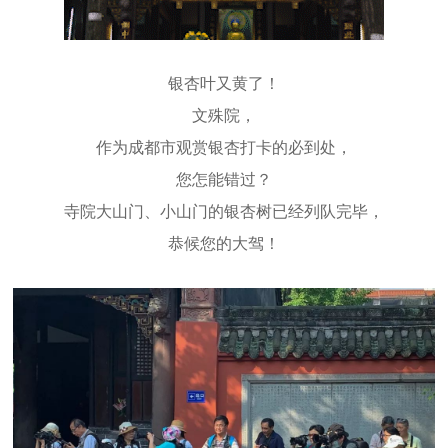
银杏叶又黄了！
文殊院，
作为成都市观赏银杏打卡的必到处，
您怎能错过？
寺院大山门、小山门的银杏树已经列队完毕，
恭候您的大驾！