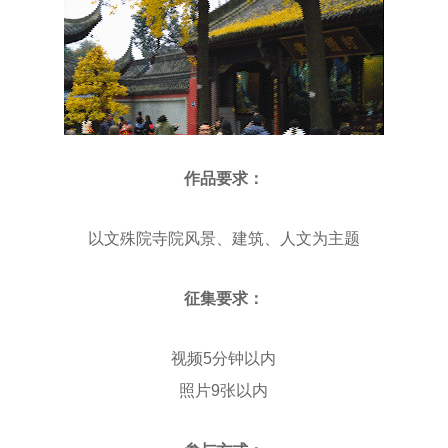
作品要求：
以文殊院寺院风景、建筑、人文为主题
征集要求：
视频5分钟以内
照片9张以内