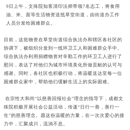
9日上午，文殊院知客清印法师带领7名志工，将食用
油、米、面等生活物资送抵草堂街道，由街道办工作
人员分发给困难群众。
目前，这批
物资在草堂街道综合执法办和辖区各社区的
协调下，被组织分发到一线环卫工人和困难群众手中。
综合执法办利用捐赠物资对辛勤工作的环卫工人进行了
慰问，表达了对他们为城市环境美化所做贡献的认可与
感谢。同时，各社区也积极行动，将温暖送达至每一位
困难群众家中，帮助他们缓解生活上的实际困难。
在宗性大和尚“以慈善回报社会”理念的指导下，成都文
殊院积极开展社会公益活动，传递“日行一善，善行一
生”的慈善理念。愿这份温暖的力量，在一次次爱心的接
力中，汇聚成川，流淌不息。