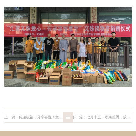
上一篇：传递祝福，分享喜悦！文殊院志工与老人们共享夏日清凉
下一篇：七月十五，孝亲报恩，成都文殊院举办盂兰盆法会