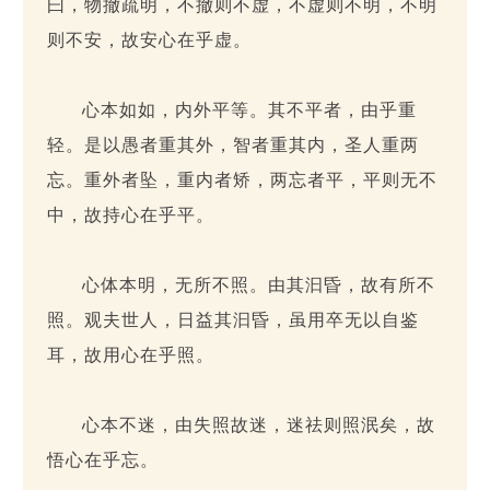
曰，物撤疏明，不撤则不虚，不虚则不明，不明
则不安，故安心在乎虚。
心本如如，内外平等。其不平者，由乎重
轻。是以愚者重其外，智者重其内，圣人重两
忘。重外者坠，重内者矫，两忘者平，平则无不
中，故持心在乎平。
心体本明，无所不照。由其汩昏，故有所不
照。观夫世人，日益其汩昏，虽用卒无以自鉴
耳，故用心在乎照。
心本不迷，由失照故迷，迷祛则照泯矣，故
悟心在乎忘。