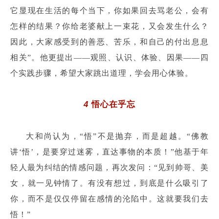
它显现在生活的每个当下，你如果回去骂老公，会有
怎样的结果？你给老婆献上一束花，又会发生什么？
因此，大家感受到的善恶、苦乐，和自己的付出息息
相关”。他更提出——观照、认识、体验、因果——四
个实践步骤，希望大家跳出道理，学会用心体验。
4
悟心在乎忘
大和尚认为，“悟”不是抛弃，而是超越。“佛教
讲‘悟’，是要穿过迷雾，直达事物的本质！”他基于年
轻人最为纠结的情感问题，再次发问：“见到帅哥、美
女，就一见钟情了。有没有想过，到底是什么吸引了
你，而不是仅仅停留在感情的沦陷中。这就要我们去
悟！”