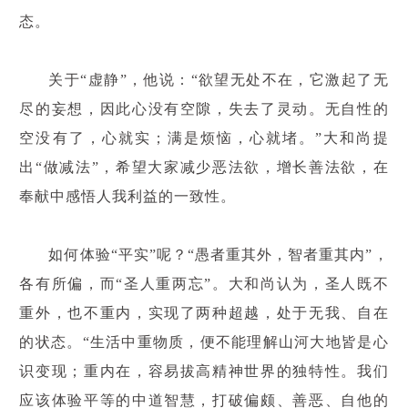
态。
关于“虚静”，他说：“欲望无处不在，它激起了无
尽的妄想，因此心没有空隙，失去了灵动。无自性的
空没有了，心就实；满是烦恼，心就堵。”大和尚提
出“做减法”，希望大家减少恶法欲，增长善法欲，在
奉献中感悟人我利益的一致性。
如何体验“平实”呢？“愚者重其外，智者重其内”，
各有所偏，而“圣人重两忘”。大和尚认为，圣人既不
重外，也不重内，实现了两种超越，处于无我、自在
的状态。“生活中重物质，便不能理解山河大地皆是心
识变现；重内在，容易拔高精神世界的独特性。我们
应该体验平等的中道智慧，打破偏颇、善恶、自他的