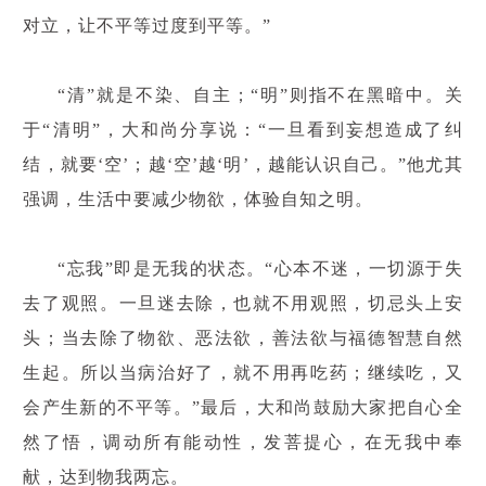
对立，让不平等过度到平等。”
“清”就是不染、自主；“明”则指不在黑暗中。关
于“清明”，大和尚分享说：“一旦看到妄想造成了纠
结，就要‘空’；越‘空’越‘明’，越能认识自己。”他尤其
强调，生活中要减少物欲，体验自知之明。
“忘我”即是无我的状态。“心本不迷，一切源于失
去了观照。一旦迷去除，也就不用观照，切忌头上安
头；当去除了物欲、恶法欲，善法欲与福德智慧自然
生起。所以当病治好了，就不用再吃药；继续吃，又
会产生新的不平等。”最后，大和尚鼓励大家把自心全
然了悟，调动所有能动性，发菩提心，在无我中奉
献，达到物我两忘。