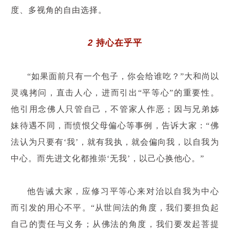
度、多视角的自由选择。
2
持心在乎平
“如果面前只有一个包子，你会给谁吃？”大和尚以
灵魂拷问，直击人心，进而引出“平等心”的重要性。
他引用念佛人只管自己，不管家人作恶；因与兄弟姊
妹待遇不同，而愤恨父母偏心等事例，告诉大家：“佛
法认为只要有‘我’，就有我执，就会偏向我，以自我为
中心。而先进文化都推崇‘无我’，以己心换他心。”
他告诫大家，应修习平等心来对治以自我为中心
而引发的用心不平。“从世间法的角度，我们要担负起
自己的责任与义务；从佛法的角度，我们要发起菩提