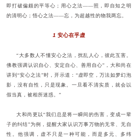
即打破偏颇的平等心；用心之法——照，即自知之明
的清明心；悟心之法——忘，为超越性的物我两忘。
1
安心在乎虚
“大多数人不懂安心之法，扰乱人心，彼此互害。
佛教强调认识自心、安定自心、善用自心”，大和尚在
讲到“安心之法”时，开示道：“虚即空，万法如梦幻泡
影，没有自性，只是现象。一旦看不清实质，就会以
假当真，被相所迷惑。”
大和尚更以“我们总是将一瞬间的伤害，变成一辈
子的纠结”为例，提醒大家认识万事万物的无常、无自
性。他强调，虚不只是一种可能，而是多元、多纬