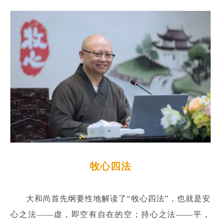
牧心四法
大和尚首先纲要性地解读了“牧心四法”，也就是安
心之法——虚，即空有自在的空；持心之法——平，