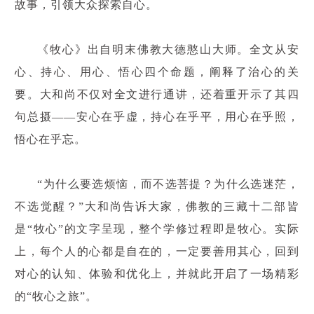
故事，引领大众探索自心。
《牧心》出自明末佛教大德憨山大师。全文从安
心、持心、用心、悟心四个命题，阐释了治心的关
要。大和尚不仅对全文进行通讲，还着重开示了其四
句总摄——安心在乎虚，持心在乎平，用心在乎照，
悟心在乎忘。
“为什么要选烦恼，而不
选菩提？为什么选迷茫，
不选觉醒？”大和尚告诉大家，佛教的三藏十二部皆
是“牧心”的文字呈现，整个学修过程即是牧心。实际
上，每个人的心都是自在的，一定要善用其心，回到
对心的认知、体验和优化上，并就此开启了一场精彩
的“牧心之旅”。