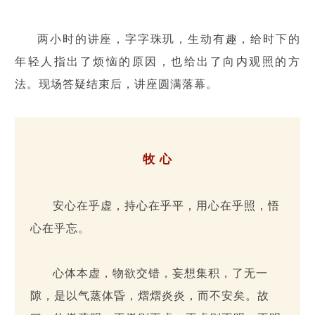
两小时的讲座，字字珠玑，生动有趣，给时下的
年轻人指出了烦恼的原因，也给出了向内观照的方
法。现场答疑结束后，讲座圆满落幕。
牧 心
安心在乎虚，持心在乎平，用心在乎照，悟
心在乎忘。
心体本虚，物欲交错，妄想集积，了无一
隙，是以气蒸体昏，熠熠炎炎，而不安矣。故