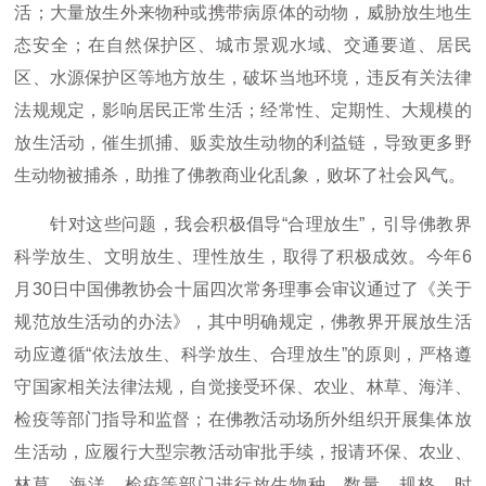
活；大量放生外来物种或携带病原体的动物，威胁放生地生
态安全；在自然保护区、城市景观水域、交通要道、居民
区、水源保护区等地方放生，破坏当地环境，违反有关法律
法规规定，影响居民正常生活；经常性、定期性、大规模的
放生活动，催生抓捕、贩卖放生动物的利益链，导致更多野
生动物被捕杀，助推了佛教商业化乱象，败坏了社会风气。
针对这些问题，我会积极倡导“合理放生”，引导佛教界
科学放生、文明放生、理性放生，取得了积极成效。今年6
月30日中国佛教协会十届四次常务理事会审议通过了《关于
规范放生活动的办法》，其中明确规定，佛教界开展放生活
动应遵循“依法放生、科学放生、合理放生”的原则，严格遵
守国家相关法律法规，自觉接受环保、农业、林草、海洋、
检疫等部门指导和监督；在佛教活动场所外组织开展集体放
生活动，应履行大型宗教活动审批手续，报请环保、农业、
林草、海洋、检疫等部门进行放生物种、数量、规格、时