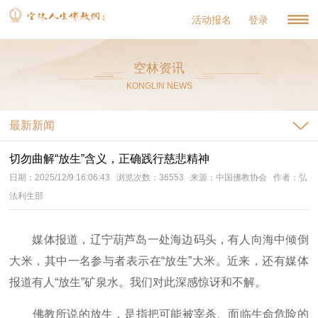
活动报名
登录
空林资讯
KONGLIN NEWS
最新新闻
切勿曲解“放生”含义，正确践行慈悲精神
日期：2025/12/9 16:06:43 浏览次数：36553 来源：中国佛教协会 作者：弘
法利生部
媒体报道，辽宁葫芦岛一处海边码头，有人向海中倾倒
大米，其中一名参与者表示在“放生”大米。近来，还有媒体
报道有人“放生”矿泉水。我们对此深感惊讶和不解。
佛教所说的放生，是指把可能被宰杀、面临生命危险的