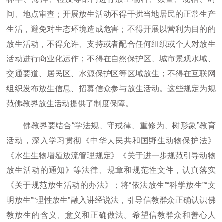
间、地点审查；开展放生活动不得干扰当地居民的正常生产
生活，避免对生态环境造成危害；不得开展以营利为目的的
放生活动，不得允许、支持或者配合任何组织或个人对放生
活动进行商业化运作；不得在自然保护区、城市景观水域、
交通要道、居民区、水源保护区等区域放生；不得在互联网
组织发布放生信息、招募信众参与放生活动。这些规定为规
范佛教界放生活动提供了制度保障。
佛教界要结合“学法规、守戒律、重修为、树形象”教育
活动，深入学习贯彻《中华人民共和国野生动物保护法》
《水生生物增殖放流管理规定》《关于进一步规范引导动物
放生活动的通知》等法律、规章和规范性文件，认真落实
《关于规范放生活动的办法》；将“依法放生”“科学放生”“文
明放生”“理性放生”融入讲经说法，引导信教群众正确认识佛
教放生的含义、意义和正确做法。希望信教群众和善心人