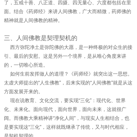
了，五戒十善、八正道、四摄、四无量心、六度都包括在里
面。结合《药师经》来讲人间佛教，广大而精微，药师佛的
精神就是人间佛教的精神。
三、人间佛教是契理契机的
西方弥陀净土是弥陀佛的大愿，是一种终极的对众生的接
引、最后的安慰。这是另外一个境界，是从唯心角度来讲
的，一切唯心所造。
如何生前发挥做人的道理？《药师经》就突出这一思想。
太虚大师提出的“人生佛教”，后来实现的“人间佛教”就是从这
方面发展开来的。
现在说教育、文化交流，要实现“三化”：现代化、世界
化、未来化。面向现代，面向世界，面向未来，这就很广
阔。而佛教大乘精神讲“净化人间”，与现实人生相结合，也
是要实现这“三化”，这样就既继承了传统，又与时代相应，
是契机契理的。