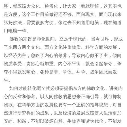
释，就应该大众化、通俗化，让大家一看
就理解，这其实也
是方便，这个工作目前做得还不够。面向现实、面向现代来
弘
扬佛法，需要很多方便，像过去不知道用电脑，现在知道
用电脑一样。
佛教的宗旨是净化世间、立足于现代的。当今世界，形成
了东西方两个文化。
西方文化注重物质、科学方面的发展，
以经济为主，忽略了内心的修养，导致内
心做不了主，倾向
物质享受，贪欲心就加重。内心不平衡，就会引起争夺，争
夺
不得就发嗔心，各种是非、争议、斗争、战争因此而发
生。
如何才能转化呢？就必须要提倡东方的佛教文化，讲究内
心的反省和修养。
以人间佛教的思想来正确引导，就可抑制
物欲。在科学方面的发展也要有一个正
确的指导思想，对自
然进行研究得到的成果，以及经济的发展应该使人生活更加
安静、和谐，不能以破坏自然、生物界和谐为代价，不能发