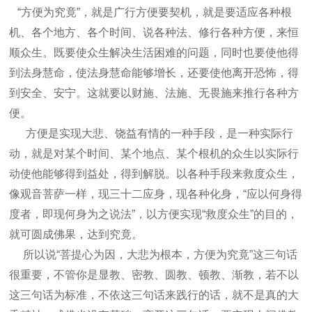
“方便为究竟”，就是广行方便要契机，就是要适应各种根
机、各个地方、各个时间、说各种法、修行各种方便，来恒
顺众生。既要使众生解决生活困难的问题，同时也要使他得
到法身慧命，使法身慧命能够增长，还要使他离开恐怖，得
到安全、安宁。这就要以财施、法施、无畏施来推行各种方
便。
方便是实现大悲、饶益有情的一种手段，是一种实际行
动，就是对某个时间、某个地点、某个根机的众生以实际行
动使他能够得到益处，得到解脱。
以各种手段来救度众生，
像观音菩萨一样，现三十二应身，现各种化身，“应以何身得
度者，即现何身为之说法”，以方便实现“救度众生”的目的，
就可圆成佛果，达到究竟。
所以说“菩提心为因，大悲为根本，方便为究竟”这三句话
很重要，不管你是显教、密教、圆教、顿教、渐教，若不以
这三句话为标准，不依这三句话来践行的话，就不是真的大