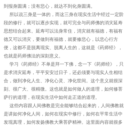
到报身圆满；没有悲心，就达不到化身圆满。
所以说三身是一体的，而这三身在现实生活中经过一定阶
段的修行，就可以逐步实现，就可完全与药师佛的消灾延寿
思想结合起来。延寿可以法身常住，消灾就有福德，有福有
德又可以消灾，要做到有福德，就要修悲心，以悲心行方
便，这都不是脱离现实、脱离人生的，这就是《药师经》，
也就是药师佛法的深刻意义。
学习《药师经》不单是拜一下佛，念一下《药师经》，只
是求消灾延寿，平平安安过日子，还必须要与现实人生相结
合，做到净化人生、净化心灵、净化世间。这个意义就很深
刻、很广大、很精微。这也就是如何做人的道理，如何修菩
萨行的道理，在现实生活中如何走正道的道理。
这些内容跟人间佛教是完全能够结合起来的，人间佛教就
是讲如何净化人间，如何在现实中修行，如何在平常生活中
发现真理，如何发扬佛教大乘菩萨精神。这里面内容就很多