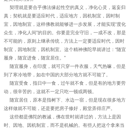
契理就是要合乎佛法缘起性空的真义，净化心灵，返妄归
真；契机就是要适应时代，适应地方，因机制宜，因时制
宜，因地制宜，这样佛教就能够进一步发展，才能实现“度化
众生，净化人间”的目的。
你要是完全守旧，一成不改，那是
不可能的，原则上继承传统，方法上一定要适应时代，因时
制宜，因地制宜，因机制宜。这个精神佛陀早就讲过：“随宜
履身，随宜进食，随宜居住。”
随宜履身，在印度，就可只穿一件衣服，天气热嘛，但是
到了寒冷地带，如在中国的大部分地方就不可能了。
随宜受食，指日中一食，过午就不食，但是有的地方要劳
动，很辛苦的，这就不一定只吃一顿或两顿。
随宜居住，原本是指树下、水边一宿，但是现在很多地方
这样做就不可能，还是要把房子修好，殿堂弄得庄严。
这些都是佛陀的教诫，佛在世时就讲过的，方法上是因
时、因地、因机制宜，而不是机械的。有些人把这个拿来当