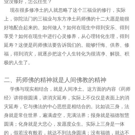
业没修好，怎么往生？
现在很多修净土的人就忽略了这个三福业的修行，实际
上，弥陀法门的三福业与东方净土药师佛的十二大愿是能很
好地配合起来的。如何做人？如何在现生中得到安乐、得到
享受？如何在现生中进行心灵修养，从心理转化生理，得到
延寿？这便是药师佛法要告诉我们的。能够忏悔、供养、修
福，得到消灾，就逐步把这个人生转化为很清净、解脱、积
极的人生了。
二、药师佛的精神就是人间佛教的精神
学佛与现实相结合，就是人间净土。这方面的内容《药师
经》讲得很圆满，讲消灾延寿，实际上不仅仅是表面上的消
灾延寿，它与佛法的中心思想是相结合的。比如说三身，法
身就是常住世界，遍满虚空，充满法界；报身就是福德智慧
圆满；化身就是大悲心，发愿度众生。实际上三身是一体
的，假若没有般若，就达不到法身圆满；没有福德，就达不