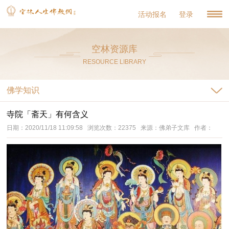
活动报名
登录
空林资源库
RESOURCE LIBRARY
佛学知识
寺院「斋天」有何含义
日期：2020/11/18 11:09:58 浏览次数：22375 来源：佛弟子文库 作者：