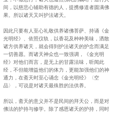
间，以慈悲心辅助有德的人，提携修道者圆满佛
果。所以诸天又叫护法诸天。
因此只要有人至心礼敬供养诸佛菩萨、持诵《金
光明经》、依照仪轨，以香花及种种美味，洒散
诸方供养诸天，就会得到护法诸天的护念而满足
一切善愿。而诸天神众也一致强调，《金光明
经》对他们而言，是无上的甘露法味，听闻此
经，不但能增益他们的体力，更能加强他们的神
通力，在斋天时至心诵念《金光明经》〈空
品〉，可说是对诸天最殊胜的法供养。
所以，斋天的意义并不是民间的拜天公，而是对
佛法的护持与修学。除了感恩诸天的护持，同时