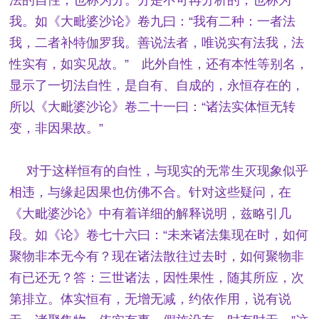
我。如《大毗婆沙论》卷九曰：“我有二种：一者法
我，二者补特伽罗我。善说法者，唯说实有法我，法
性实有，如实见故。” 此外自性，还有本性等别名，
显示了一切法自性，是自有、自成的，永恒存在的，
所以《大毗婆沙论》卷二十一曰：“诸法实体恒无转
变，非因果故。”
对于这样恒有的自性，与现实的无常生灭现象似乎
相违，与缘起因果也仿佛不合。针对这些疑问，在
《大毗婆沙论》中有着详细的解释说明，兹略引几
段。如《论》卷七十六曰：“未来诸法集现在时，如何
聚物非本无今有？现在诸法散往过去时，如何聚物非
有已还无？答：三世诸法，因性果性，随其所应，次
第排立。体实恒有，无增无减，约依作用，说有说