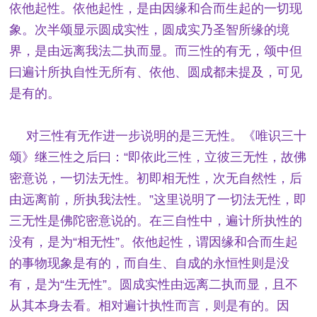
依他起性。依他起性，是由因缘和合而生起的一切现
象。次半颂显示圆成实性，圆成实乃圣智所缘的境
界，是由远离我法二执而显。而三性的有无，颂中但
曰遍计所执自性无所有、依他、圆成都未提及，可见
是有的。
对三性有无作进一步说明的是三无性。《唯识三十
颂》继三性之后曰：“即依此三性，立彼三无性，故佛
密意说，一切法无性。初即相无性，次无自然性，后
由远离前，所执我法性。”这里说明了一切法无性，即
三无性是佛陀密意说的。在三自性中，遍计所执性的
没有，是为“相无性”。依他起性，谓因缘和合而生起
的事物现象是有的，而自生、自成的永恒性则是没
有，是为“生无性”。圆成实性由远离二执而显，且不
从其本身去看。相对遍计执性而言，则是有的。因