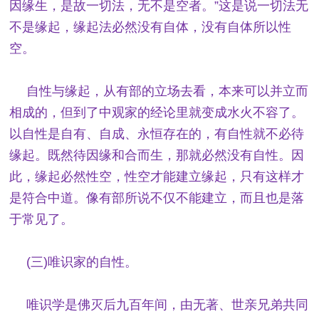
因缘生，是故一切法，无不是空者。”这是说一切法无
不是缘起，缘起法必然没有自体，没有自体所以性
空。
自性与缘起，从有部的立场去看，本来可以并立而
相成的，但到了中观家的经论里就变成水火不容了。
以自性是自有、自成、永恒存在的，有自性就不必待
缘起。既然待因缘和合而生，那就必然没有自性。因
此，缘起必然性空，性空才能建立缘起，只有这样才
是符合中道。像有部所说不仅不能建立，而且也是落
于常见了。
(三)唯识家的自性。
唯识学是佛灭后九百年间，由无著、世亲兄弟共同