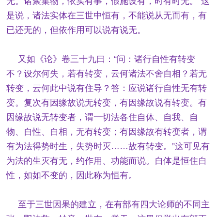
无。诸聚集物，依实有事，假施设有，时有时无。”这
是说，诸法实体在三世中恒有，不能说从无而有，有
已还无的，但依作用可以说有说无。
又如《论》卷三十九曰：“问：诸行自性有转变
不？设尔何失，若有转变，云何诸法不舍自相？若无
转变，云何此中说有住导？答：应说诸行自性无有转
变。复次有因缘故说无转变，有因缘故说有转变。有
因缘故说无转变者，谓一切法各住自体、自我、自
物、自性、自相，无有转变；有因缘故有转变者，谓
有为法得势时生，失势时灭……故有转变。”这可见有
为法的生灭有无，约作用、功能而说。自体是恒住自
性，如如不变的，因此称为恒有。
至于三世因果的建立，在有部有四大论师的不同主