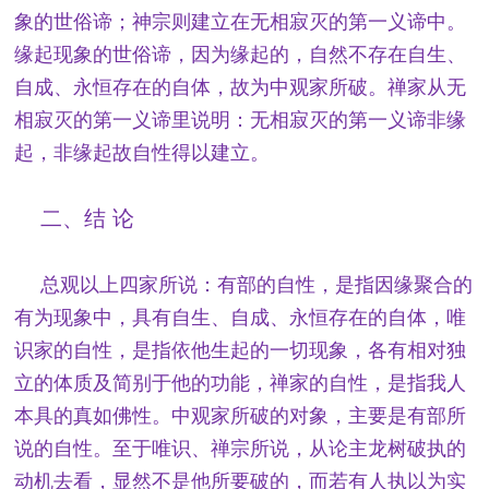
象的世俗谛；神宗则建立在无相寂灭的第一义谛中。
缘起现象的世俗谛，因为缘起的，自然不存在自生、
自成、永恒存在的自体，故为中观家所破。禅家从无
相寂灭的第一义谛里说明：无相寂灭的第一义谛非缘
起，非缘起故自性得以建立。
二、结 论
总观以上四家所说：有部的自性，是指因缘聚合的
有为现象中，具有自生、自成、永恒存在的自体，唯
识家的自性，是指依他生起的一切现象，各有相对独
立的体质及简别于他的功能，禅家的自性，是指我人
本具的真如佛性。中观家所破的对象，主要是有部所
说的自性。至于唯识、禅宗所说，从论主龙树破执的
动机去看，显然不是他所要破的，而若有人执以为实