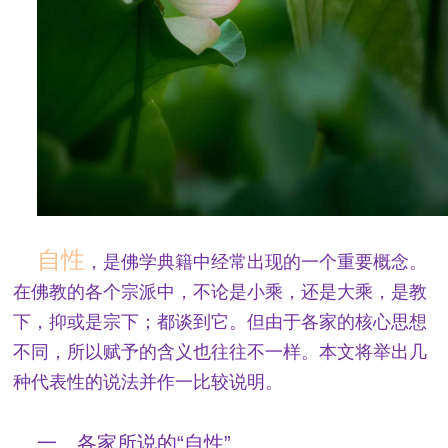
自性
，是佛学典籍中经常出现的一个重要概念。
在佛教的各个宗派中，不论是小乘，还是大乘，是教
下，抑或是宗下；都谈到它。但由于各家的核心思想
不同，所以赋予的含义也往往不一样。本文将举出几
种代表性的说法并作一比较说明。
一、各家所说的“自性”