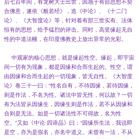
后七百年间，有龙树大士出世，因感于有部思想不契
合佛意，遂依《般若经》，造《中论》、《十二门
论》、《大智度论》等，针对着有部三世实有、法体
恒有的思想，给予猛烈的评击。同时，高竖缘起无自
性的中道法幢，在印度佛教史上放出异常的光彩。
中观家的核心思想，就是缘起性空。缘起，即宇宙
间一切有为现象，都是因缘和合而生起的。性空，谓
由因缘和合而生起的一切现象，皆无自性。《大智度
论》卷三十一曰：“性名自有，不待因缘，若待因缘，
则是作法，不名为性。诸法中皆无性，何以故？一切
有为法皆从因缘生，因缘生则是作法，若不从因缘和
合则是无法。如是一切诸法性不可得故，名为性
空。”又如《中论·四谛品》曰：“因缘所生法，我说即
是空，亦为是假名，亦名中道义。未曾有一法，不从