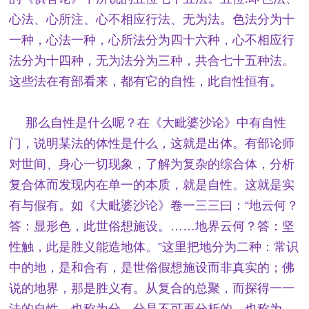
心法、心所注、心不相应行法、无为法。色法分为十
一种，心法一种，心所法分为四十六种，心不相应行
法分为十四种，无为法分为三种，共合七十五种法。
这些法在有部看来，都有它的自性，此自性恒有。
那么自性是什么呢？在《大毗婆沙论》中有自性
门，说明某法的体性是什么，这就是出体。有部论师
对世间、身心一切现象，了解为复杂的综合体，分析
复合体而发现内在单一的本质，就是自性。这就是实
有与假有。如《大毗婆沙论》卷一三三曰：“地云何？
答：显形色，此世俗想施设。……地界云何？答：坚
性触，此是胜义能造地体。”这里把地分为二种：常识
中的地，是和合有，是世俗假想施设而非真实的；佛
说的地界，那是胜义有。从复合的总聚，而探得一一
法的自性，也称为分。分是不可再分析的，也称为