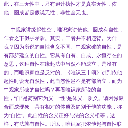
此，在三无性中，只有遍计执性才是真实无性，依
他、圆成皆是假说无性，非性全无也。
中观家讲缘起性空，唯识家讲依他、圆成有自性，
乍看之下似乎矛盾。其实，二者并不相违背。为什
么？因为所说的自性含义不同。中观家破的自性，是
有部所建立的自性。它具有自有、自成、永恒存在的
意思，这种自性在缘起法中当然不能成立，是没有
的，而唯识家也是反对的。《唯识三十颂》讲到依他
起性时说无自然性，此自然性岂不是有部所立，而为
中观家所破的自性吗？再看唯识家所说的自
性，“自”是简别它为义；“性”是体义、质义。谓因缘聚
合而成现象，具有相对的体质及简别于他的功能，称
为“自性”。此自性的含义正好与法的含义相等，这
样，有法就有自性。所以，唯识家把依他起与自性联