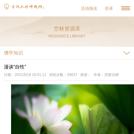
活动报名
登录
空林资源库
RESOURCE LIBRARY
佛学知识
漫谈“自性”
日期：2021/5/18 16:01:11 浏览次数：29637 来源： 作者：济群法师