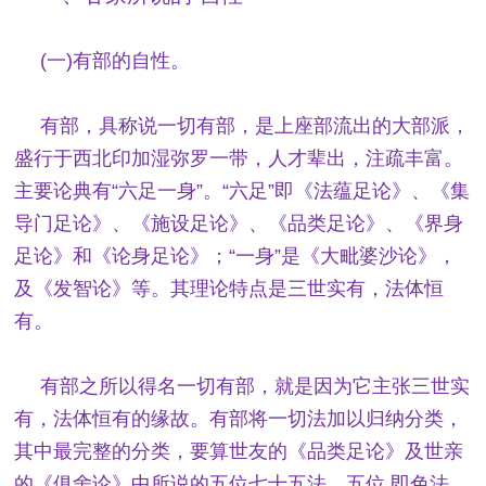
(一)有部的自性。
有部，具称说一切有部，是上座部流出的大部派，
盛行于西北印加湿弥罗一带，人才辈出，注疏丰富。
主要论典有“六足一身”。“六足”即《法蕴足论》、《集
导门足论》、《施设足论》、《品类足论》、《界身
足论》和《论身足论》；“一身”是《大毗婆沙论》，
及《发智论》等。其理论特点是三世实有，法体恒
有。
有部之所以得名一切有部，就是因为它主张三世实
有，法体恒有的缘故。有部将一切法加以归纳分类，
其中最完整的分类，要算世友的《品类足论》及世亲
的《俱舍论》中所说的五位七十五法。五位.即色法、