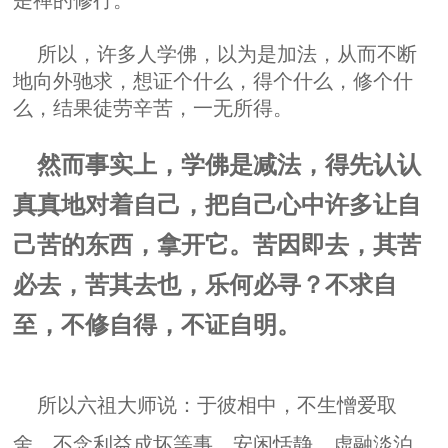
所以，许多人学佛，以为是加法，从而不断
地向外驰求，想证个什么，得个什么，修个什
么，结果徒劳辛苦，一无所得。
然而事实上，学佛是减法，得先认认
真真地对着自己，把自己心中许多让自
己苦的东西，拿开它。苦因即去，其苦
必去，苦其去也，乐何必寻？不求自
至，不修自得，不证自明。
所以六祖大师说：于彼相中，不生憎爱取
舍，不念利益成坏等事，安闲恬静，虚融淡泊，