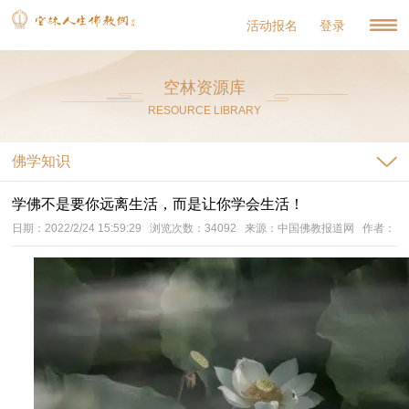
活动报名
登录
空林资源库
RESOURCE LIBRARY
佛学知识
学佛不是要你远离生活，而是让你学会生活！
日期：2022/2/24 15:59:29 浏览次数：34092 来源：中国佛教报道网 作者：