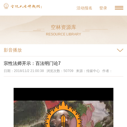
活动报名
登录
空林资源库
RESOURCE LIBRARY
影音播放
宗性法师开示：百法明门论7
日期：2018/11/2 21:00:38 浏览次数：50709 来源：传媒中心 作者：