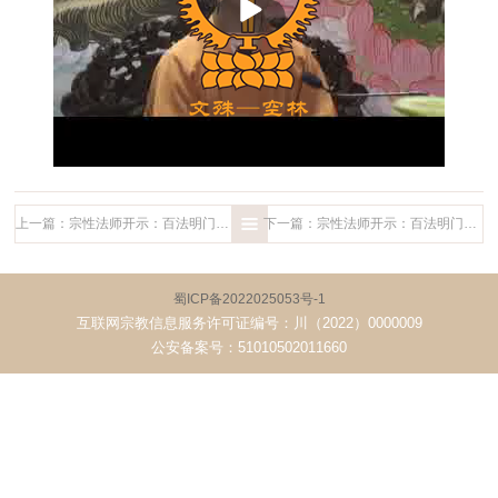
上一篇：宗性法师开示：百法明门论6
下一篇：宗性法师开示：百法明门论8
蜀ICP备2022025053号-1
互联网宗教信息服务许可证编号：川（2022）0000009
公安备案号：51010502011660