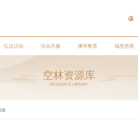
弘法活动
法会共修
佛学教育
福慧慈善
空林资源库
RESOURCE LIBRARY
播放