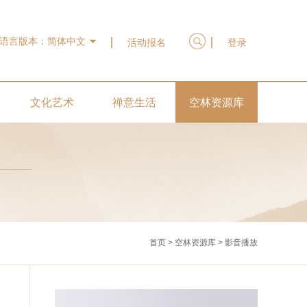
语言版本：
简体中文
活动报名
登录
文化艺术
禅意生活
空林资源库
首页
>
空林资源库
>
影音播放