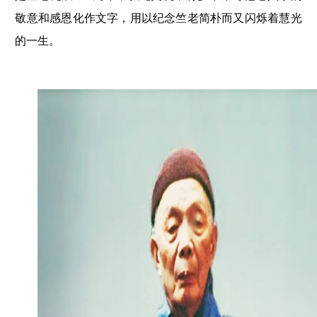
敬意和感恩化作文字，用以纪念竺老简朴而又闪烁着慧光
的一生。