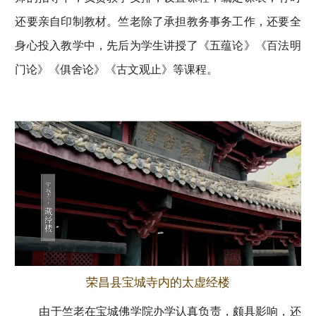
还要亲自印制教材。竺老除了承担教务事务工作，还要全
身心投入教学中，先后为学生讲授了《五蕴论》《百法明
门论》《俱舍论》《古文观止》等课程。
荣昌县宝城寺内的太虚经楼
由于竺老在宝城佛学院办学认真负责，颇具影响，还