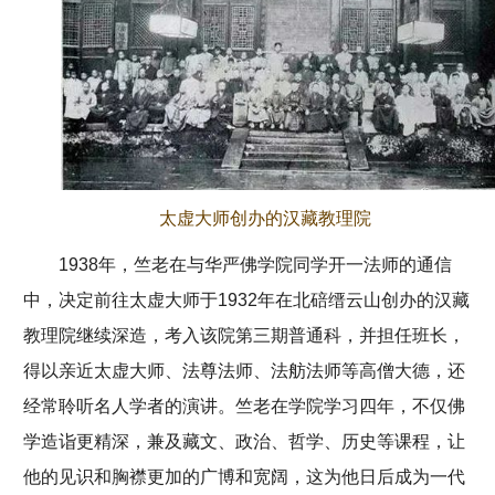
太虚大师创办的汉藏教理院
1938年，竺老在与华严佛学院同学开一法师的通信
中，决定前往太虚大师于1932年在北碚缙云山创办的汉藏
教理院继续深造，考入该院第三期普通科，并担任班长，
得以亲近太虚大师、法尊法师、法舫法师等高僧大德，还
经常聆听名人学者的演讲。竺老在学院学习四年，不仅佛
学造诣更精深，兼及藏文、政治、哲学、历史等课程，让
他的见识和胸襟更加的广博和宽阔，这为他日后成为一代