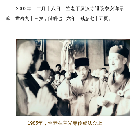
2003年十二月十八日，竺老于罗汉寺退院寮安详示
寂，世寿九十三岁，僧腊七十六年，戒腊七十五夏。
1985年，竺老在宝光寺传戒法会上