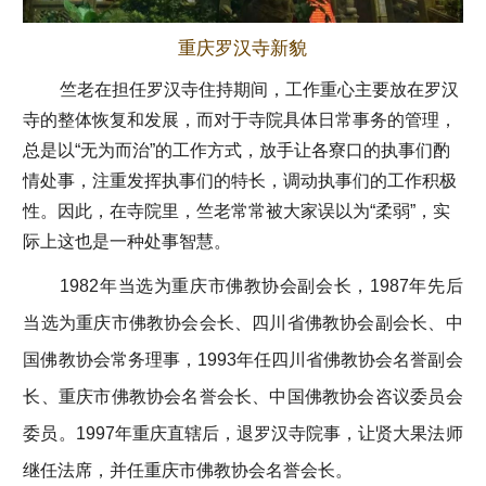
重庆罗汉寺新貌
竺老在担任罗汉寺住持期间，工作重心主要放在罗汉
寺的整体恢复和发展，而对于寺院具体日常事务的管理，
总是以“无为而治”的工作方式，放手让各寮口的执事们酌
情处事，注重发挥执事们的特长，调动执事们的工作积极
性。因此，在寺院里，竺老常常被大家误以为“柔弱”，实
际上这也是一种处事智慧。
1982年当选为重庆市佛教协会副会长，1987年先后
当选为重庆市佛教协会会长、四川省佛教协会副会长、中
国佛教协会常务理事，1993年任四川省佛教协会名誉副会
长、重庆市佛教协会名誉会长、中国佛教协会咨议委员会
委员。1997年重庆直辖后，退罗汉寺院事，让贤大果法师
继任法席，并任重庆市佛教协
会名誉会长。