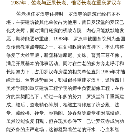
1987年，竺老与正果长老、惟贤长老在重庆罗汉寺
竺
老担任罗汉寺住持时，罗汉寺的建筑已经朽坏不
堪，主要建筑被其他单位占为他用，昔日罗汉堂的罗汉已
化为灰烬，面对满目疮痍的残破寺院，内心只能默默地发
愿，期待能逐步重建。1983年，罗汉寺被国务院列为全国
汉传佛教重点寺院之一。在党和政府的支持下，率先培整
修复了大雄宝殿，新塑释迦摩尼、文殊、普贤三尊圣像，
满足开展基本的佛事活动。同时在竺老的多方奔走呼吁和
长期努力下，占用罗汉寺房屋的相关单位直到1985年才陆
续迁出。竺老趁势而为，积极倡导重建罗汉堂，邀请四川
美术学院和重庆建筑工程学院的师生负责塑像工程，在各
方的默契配合下，经过一年多的努力，罗汉堂终于重新建
成。继后，竺老精心筹划，相继主持修建了济公殿、法
堂、藏经楼、禅堂、弥勒阁、妙香斋等殿堂和附属设施。
虽然没能恢复旧观，但在现实条件下，已让罗汉寺成为功
能齐备的庄严道场，这都凝聚着竺老的汗水、心血和智