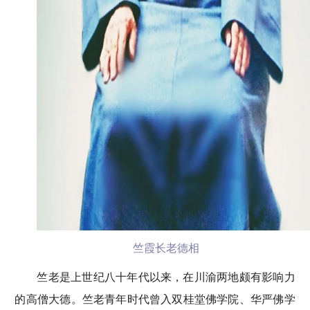
竺霞长老德相
竺老是上世纪八十年代以来，在川渝两地颇有影响力
的高僧大德。竺老青年时代曾入双桂堂佛学院、华严佛学