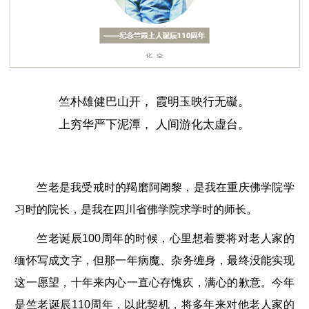
竺朴雄健巴山开， 霞明玉映行无礙。
上穷华严下泥潭， 人间游化太虚台。
竺
老是我受戒时的羯磨阿阇黎，是我在重庆佛学院学
习时的院长，是我在四川省佛学院求学时的师长。
竺老诞辰100周年的时候，心里想着要将对老人家的
缅怀写成文字，但那一年病魔、杂务缠身，最终没能实现
这一愿望，十年来内心一直心存愧疚，满心的歉意。今年
是竺老诞辰110周年，以此契机，将多年来对他老人家的