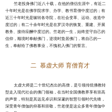
竺老投身佛门近八十载，在他的僧侣生涯中，有近二
十年时光是在佛学院求学、办学、教书育僧中度过的；有
近三十年时光是辗转各寺院，在社会变革、运动、改造中
度过的；有二十余年时光是在罗汉寺的恢复、重建、开展
教务、接待应酬中度过的。竺老的一生，始终坚守自己的
信仰，顺境时奉献佛门，逆境时蛰居佛门，将自己的一
生，奉献给了佛教事业，不愧初入佛门的誓言。
二 慕虚大师 育僧育才
太虚大师是二十世纪杰出的高僧，是引领传统佛教转
型走入现代社会的佛门领袖，在当时全国佛教界享有崇高
的声誉，特别是其远见卓识和深邃的智慧引领时代先锋，
深受青年僧伽的仰慕和崇敬，竺老便是这众多青年僧伽中