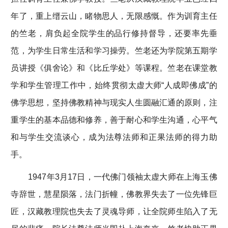
年了，重上缙云山，睹物思人，无限感慨。作为训育主任
的竺老，肩负起全院学生的品行修持督导，还要率先垂
范，为学生日常生活和学习操劳。竺老还为学院第五期学
员讲授《俱舍论》和《比丘学处》等课程。竺老在课堂教
学和学生管理工作中，始终贯彻太虚大师“人成即佛成”的
佛学思想，坚持佛教精神与现实人生圆融汇通的原则，注
重学生的基本品德和修养，善于耐心和学生沟通，心平气
和与学生交流谈心，成为法尊法师和正果法师的得力助
手。
1947年3月17日，一代佛门领袖太虚大师在上海玉佛
寺辞世，慧星陨落，法门折幢，佛教界失去了一位先锋巨
匠，汉藏教理院也失去了灵魂导师，让全院师生陷入了无