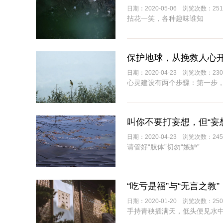
日期：2020-05-06 浏览次数：251
拈花一笑，各种趣味谁知
保护地球，从挽救人心
日期：2020-04-23 浏览次数：230
心灵建设有两个步骤：第一步
叫你不要打妄想，但“妄
日期：2020-04-23 浏览次数：245
请管好“肢体”切勿“嫉妒”
“吃亏是福”与“无言之教”
日期：2020-01-20 浏览次数：250
手持青秧插满天，低头便见水