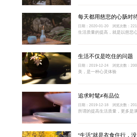
每天都用慈悲的心肠对
日期：2020-01-20 浏览次数：221
生活质量的提高，就是以慈悲
生活不仅是吃住的问题
日期：2019-12-24 浏览次数：200
美，是一种心灵体验
追求时髦≠有品位
日期：2019-12-18 浏览次数：201
所谓的提高生活质量，更多是
“生活”就是衣食住行，