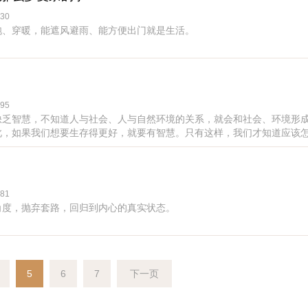
30
饱、穿暖，能遮风避雨、能方便出门就是生活。
95
缺乏智慧，不知道人与社会、人与自然环境的关系，就会和社会、环境形
此，如果我们想要生存得更好，就要有智慧。只有这样，我们才知道应该
81
角度，抛弃套路，回归到内心的真实状态。
5
6
7
下一页