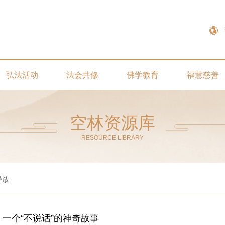
弘法活动
法会共修
佛学教育
福慧慈善
空林资源库
RESOURCE LIBRARY
播放
一个“不说话”的神奇故事