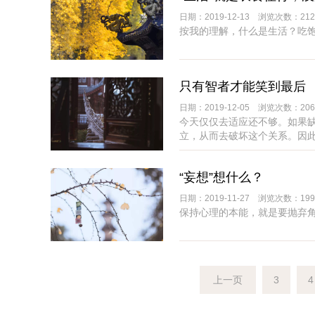
日期：2019-12-13 浏览次数：212
按我的理解，什么是生活？吃
只有智者才能笑到最后
日期：2019-12-05 浏览次数：206
今天仅仅去适应还不够。如果
立，从而去破坏这个关系。因
生存，以及如何更好地生存。
“妄想”想什么？
日期：2019-11-27 浏览次数：199
保持心理的本能，就是要抛弃
上一页
3
4