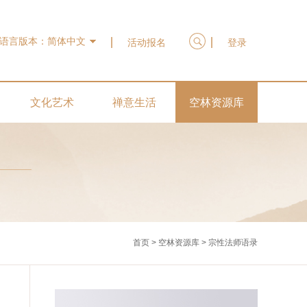
语言版本：
简体中文
活动报名
登录
文化艺术
禅意生活
空林资源库
首页
>
空林资源库
>
宗性法师语录